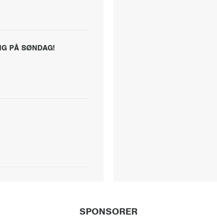
NG PÅ SØNDAG!
SPONSORER