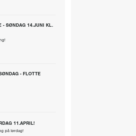
- SØNDAG 14.JUNI KL.
ng!
SØNDAG - FLOTTE
DAG 11.APRIL!
g på lørdag!