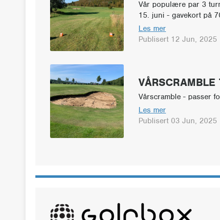
Vår populære par 3 tur
15. juni - gavekort på 7
Les mer
Publisert 12 Jun, 2025
VÅRSCRAMBLE T
Vårscramble - passer for
Les mer
Publisert 03 Jun, 2025