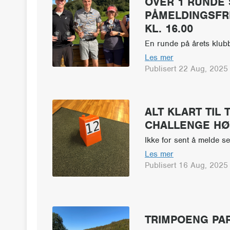
OVER 1 RUNDE 
PÅMELDINGSFRI
KL. 16.00
En runde på årets klub
Les mer
Publisert 22 Aug, 2025
ALT KLART TIL
CHALLENGE HØ
Ikke for sent å melde s
Les mer
Publisert 16 Aug, 2025
TRIMPOENG PA