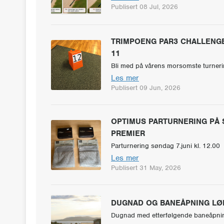
Publisert 08 Jul, 2026
TRIMPOENG PAR3 CHALLENGE 
11
Bli med på vårens morsomste turneri
Les mer
Publisert 09 Jun, 2026
OPTIMUS PARTURNERING PÅ 
PREMIER
Parturnering søndag 7.juni kl. 12.00
Les mer
Publisert 31 May, 2026
DUGNAD OG BANEÅPNING LØR
Dugnad med etterfølgende baneåpnin