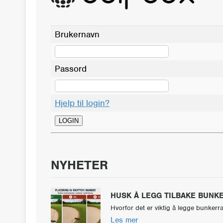
Brukernavn
Passord
Hjelp til login?
NYHETER
HUSK Å LEGG TILBAKE BUNKE
Hvorfor det er viktig å legge bunkerr
Les mer