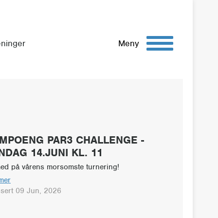
eninger
Meny
IMPOENG PAR3 CHALLENGE -
NDAG 14.JUNI KL. 11
med på vårens morsomste turnering!
mer
isert 09 Jun, 2026