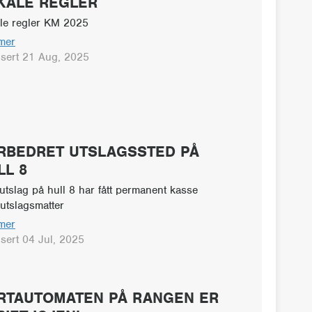
KALE REGLER
le regler KM 2025
mer
isert 21 Aug, 2025
RBEDRET UTSLAGSSTED PÅ
LL 8
 utslag på hull 8 har fått permanent kasse
utslagsmatter
mer
isert 04 Jul, 2025
RTAUTOMATEN PÅ RANGEN ER