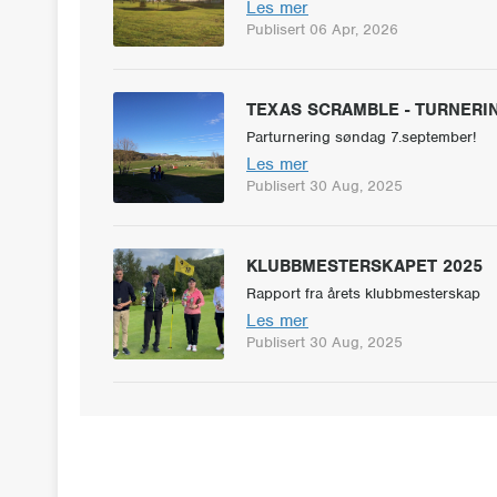
Les mer
Publisert 06 Apr, 2026
TEXAS SCRAMBLE - TURNERI
Parturnering søndag 7.september!
Les mer
Publisert 30 Aug, 2025
KLUBBMESTERSKAPET 2025
Rapport fra årets klubbmesterskap
Les mer
Publisert 30 Aug, 2025