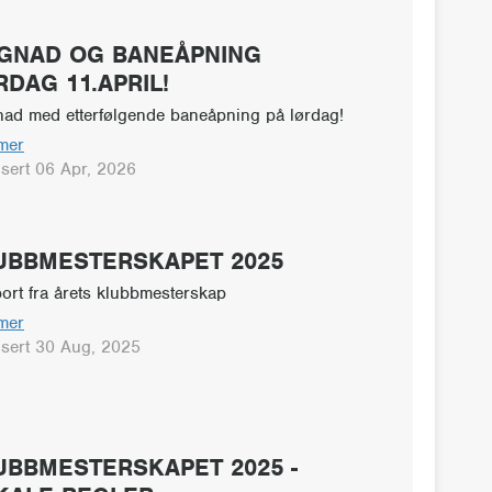
GNAD OG BANEÅPNING
RDAG 11.APRIL!
ad med etterfølgende baneåpning på lørdag!
mer
isert 06 Apr, 2026
UBBMESTERSKAPET 2025
ort fra årets klubbmesterskap
mer
isert 30 Aug, 2025
UBBMESTERSKAPET 2025 -