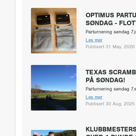
OPTIMUS PART
SØNDAG - FLOT
Parturnering søndag 7.j
Les mer
Publisert 31 May, 2026
TEXAS SCRAMB
PÅ SØNDAG!
Parturnering søndag 7.
Les mer
Publisert 30 Aug, 2025
KLUBBMESTERS