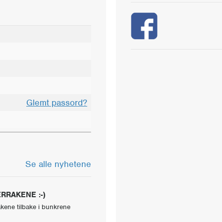
Glemt passord?
Se alle nyhetene
RRAKENE :-)
akene tilbake i bunkrene