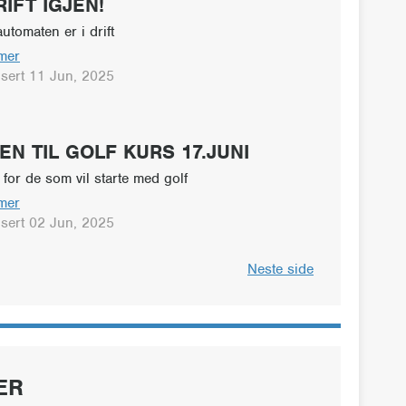
RIFT IGJEN!
utomaten er i drift
mer
isert 11 Jun, 2025
IEN TIL GOLF KURS 17.JUNI
 for de som vil starte med golf
mer
isert 02 Jun, 2025
Neste side
ER