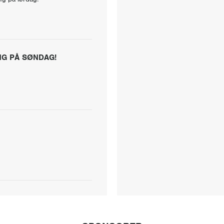
NG PÅ SØNDAG!