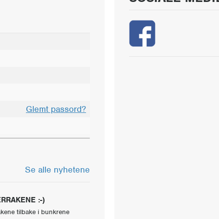
Glemt passord?
Se alle nyhetene
RRAKENE :-)
akene tilbake i bunkrene