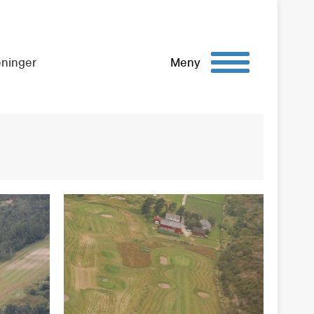
eninger
Meny