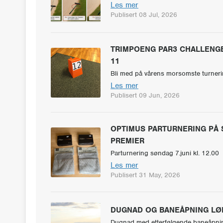
Les mer
Publisert 08 Jul, 2026
TRIMPOENG PAR3 CHALLENGE 
11
Bli med på vårens morsomste turneri
Les mer
Publisert 09 Jun, 2026
OPTIMUS PARTURNERING PÅ 
PREMIER
Parturnering søndag 7.juni kl. 12.00
Les mer
Publisert 31 May, 2026
DUGNAD OG BANEÅPNING LØR
Dugnad med etterfølgende baneåpnin